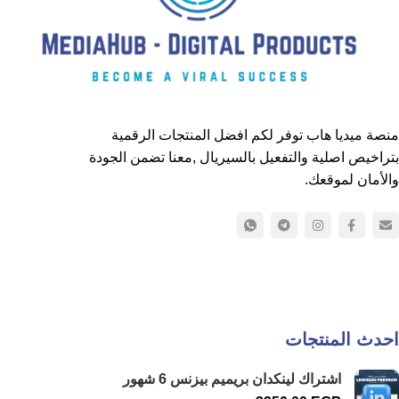
منصة ميديا هاب توفر لكم افضل المنتجات الرقمية
بتراخيص اصلية والتفعيل بالسيريال ,معنا تضمن الجودة
والأمان لموقعك.
احدث المنتجات
اشتراك لينكدان بريميم بيزنس 6 شهور