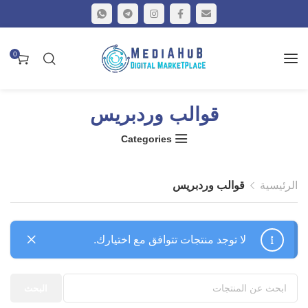
0
قوالب وردبريس
Categories
الرئيسية
قوالب وردبريس
لا توجد منتجات تتوافق مع اختيارك.
البحث