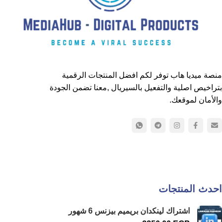
منصة ميديا هاب توفر لكم افضل المنتجات الرقمية
بتراخيص اصلية والتفعيل بالسيريال ,معنا تضمن الجودة
والأمان لموقعك.
احدث المنتجات
اشتراك لينكدان بريميم بيزنس 6 شهور