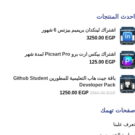
احدث المنتجات
اشتراك لينكدان بريميم بيزنس 6 شهور
3250.00
EGP
اشتراك بيكس ارت برو Picsart Pro لمدة شهر
125.00
EGP
باقة جيت هاب التعليمية للمطورين Github Student
Developer Pack
1250.00
EGP
2950.00
EGP
صفحات تهمك
تعرف علينا
سياسة الخصوصية