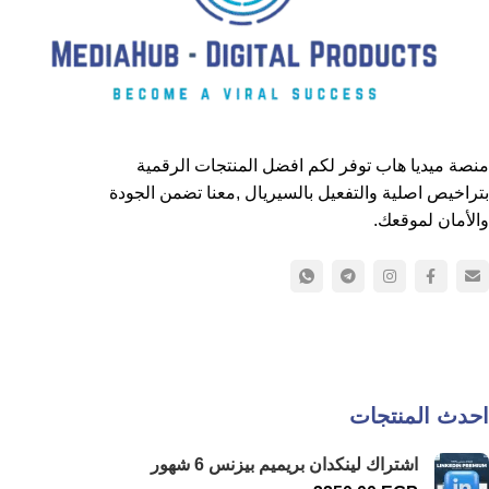
منصة ميديا هاب توفر لكم افضل المنتجات الرقمية
بتراخيص اصلية والتفعيل بالسيريال ,معنا تضمن الجودة
والأمان لموقعك.
احدث المنتجات
اشتراك لينكدان بريميم بيزنس 6 شهور