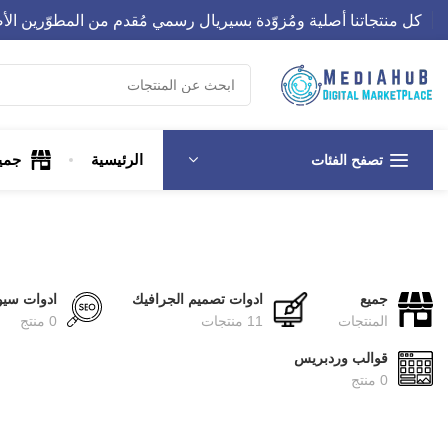
كل منتجاتنا أصلية ومُزوّدة بسيريال رسمي مُقدم من المطوّرين الأ
الرئيسية
جمي
تصفح الفئات
جميع
ادوات تصميم الجرافيك
ادوات سيو
المنتجات
11 منتجات
0 منتج
قوالب وردبريس
0 منتج