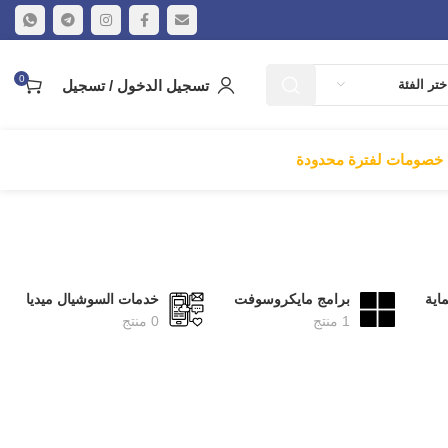
0
تسجيل الدخول / تسجيل
ختر الفئة
خصومات لفترة محدودة
اية
برامج مايكروسوفت
خدمات السوشيال ميديا
1 منتج
0 منتج