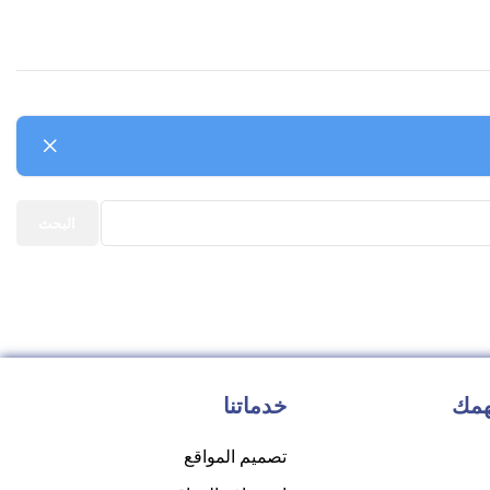
البحث
همك
خدماتنا
تصميم المواقع