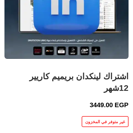
اشتراك لينكدان بريميم كاريير
12شهر
3449.00
EGP
غير متوفر في المخزون