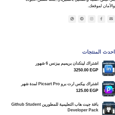
والأمان لموقعك.
احدث المنتجات
اشتراك لينكدان بريميم بيزنس 6 شهور
3250.00
EGP
اشتراك بيكس ارت برو Picsart Pro لمدة شهر
125.00
EGP
باقة جيت هاب التعليمية للمطورين Github Student
Developer Pack