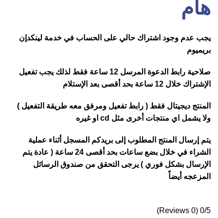
هام
يجب عدم وجود اشتراك حالي على الحساب في خدمة لينكدإن
بريميوم
صلاحية رابط الدعوة المرسل 12 ساعة فقط لذلك يجب تفعيل
الإشتراك خلال 12 ساعة بحد أقصى بعد الإستلام
المنتج ديجيتال فقط ( رابط تفعيل ومرفق معه طريقة التفعيل )
ولا يشمل اي منتجات أخرى مثل cd او غيره
يتم إرسال المنتج المطلوب إلى بريدكم المسجل أثناء عملية
الشراء في خلال بضع ساعات بحد أقصى 24 ساعة ( عادة يتم
الإرسال بشكل فوري ) يرجى التحقق من صندوق الرسائل
المزعجه أيضاً
(0 Reviews)
0/5