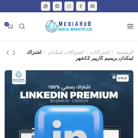
0
الرئيسية
اشتراكات
اشتراكات لينكدان
اشتراك
لينكدان بريميم كاريير 12شهر
SOLD